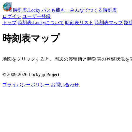
時刻表
.Locky
バスも船も、みんなでつくる時刻表
ログイン
ユーザー登録
トップ
時刻表.Lockyについて
時刻表リスト
時刻表マップ
路
時刻表マップ
地図をクリックすると、周辺の停留所と時刻表の登録状況を表
移動
© 2009-2026 Locky.jp Project
周辺の停留所
プライバシーポリシー
お問い合わせ
地図をクリックしてください