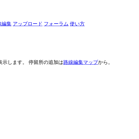
線編集
アップロード
フォーラム
使い方
示します。 停留所の追加は
路線編集マップ
から。