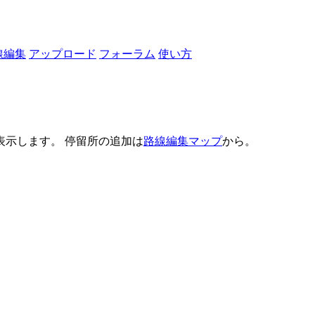
線編集
アップロード
フォーラム
使い方
示します。 停留所の追加は
路線編集マップ
から。