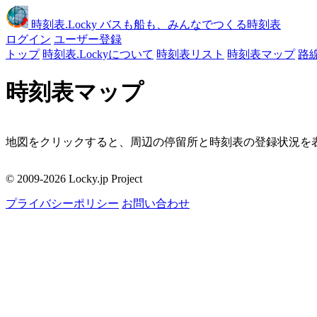
時刻表
.Locky
バスも船も、みんなでつくる時刻表
ログイン
ユーザー登録
トップ
時刻表.Lockyについて
時刻表リスト
時刻表マップ
路
時刻表マップ
地図をクリックすると、周辺の停留所と時刻表の登録状況を表
移動
© 2009-2026 Locky.jp Project
周辺の停留所
プライバシーポリシー
お問い合わせ
地図をクリックしてください