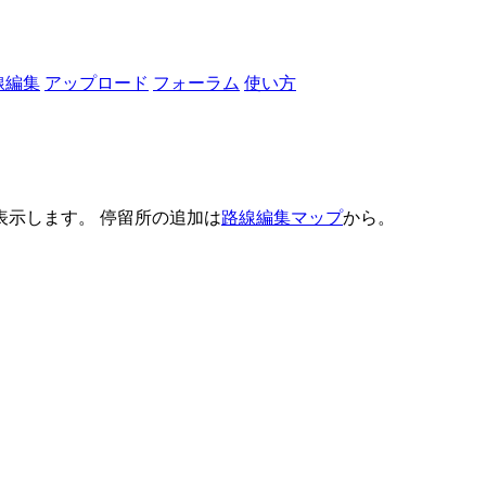
線編集
アップロード
フォーラム
使い方
示します。 停留所の追加は
路線編集マップ
から。