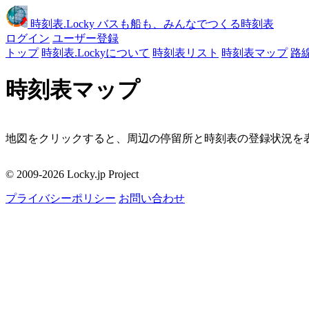
時刻表
.Locky
バスも船も、みんなでつくる時刻表
ログイン
ユーザー登録
トップ
時刻表.Lockyについて
時刻表リスト
時刻表マップ
路
時刻表マップ
地図をクリックすると、周辺の停留所と時刻表の登録状況を表
移動
© 2009-2026 Locky.jp Project
周辺の停留所
プライバシーポリシー
お問い合わせ
地図をクリックしてください