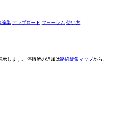
線編集
アップロード
フォーラム
使い方
示します。 停留所の追加は
路線編集マップ
から。