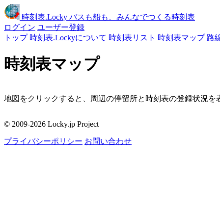
時刻表
.Locky
バスも船も、みんなでつくる時刻表
ログイン
ユーザー登録
トップ
時刻表.Lockyについて
時刻表リスト
時刻表マップ
路
時刻表マップ
地図をクリックすると、周辺の停留所と時刻表の登録状況を表
移動
© 2009-2026 Locky.jp Project
周辺の停留所
プライバシーポリシー
お問い合わせ
地図をクリックしてください