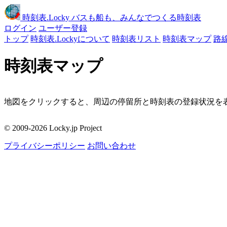
時刻表
.Locky
バスも船も、みんなでつくる時刻表
ログイン
ユーザー登録
トップ
時刻表.Lockyについて
時刻表リスト
時刻表マップ
路
時刻表マップ
地図をクリックすると、周辺の停留所と時刻表の登録状況を表
移動
© 2009-2026 Locky.jp Project
周辺の停留所
プライバシーポリシー
お問い合わせ
地図をクリックしてください