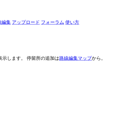
線編集
アップロード
フォーラム
使い方
示します。 停留所の追加は
路線編集マップ
から。