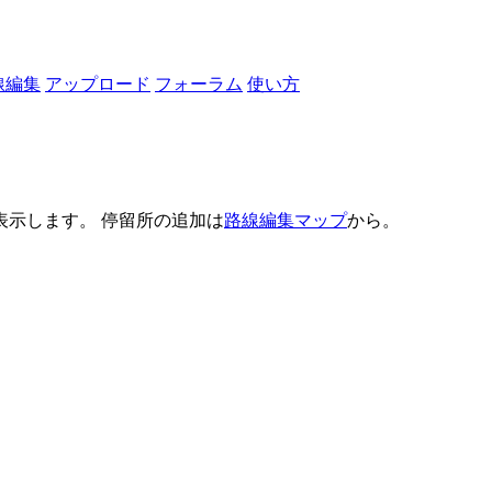
線編集
アップロード
フォーラム
使い方
示します。 停留所の追加は
路線編集マップ
から。