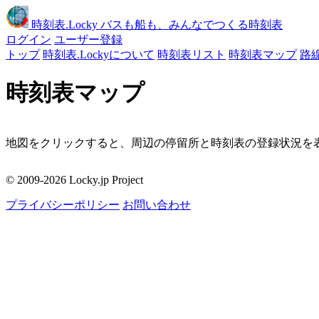
時刻表
.Locky
バスも船も、みんなでつくる時刻表
ログイン
ユーザー登録
トップ
時刻表.Lockyについて
時刻表リスト
時刻表マップ
路
時刻表マップ
地図をクリックすると、周辺の停留所と時刻表の登録状況を表
移動
© 2009-2026 Locky.jp Project
周辺の停留所
プライバシーポリシー
お問い合わせ
地図をクリックしてください