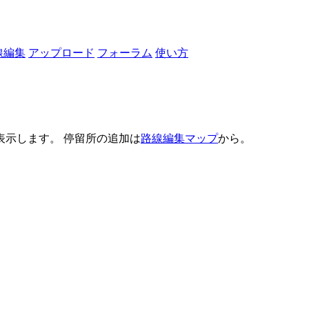
線編集
アップロード
フォーラム
使い方
示します。 停留所の追加は
路線編集マップ
から。