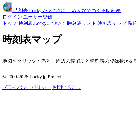
時刻表
.Locky
バスも船も、みんなでつくる時刻表
ログイン
ユーザー登録
トップ
時刻表.Lockyについて
時刻表リスト
時刻表マップ
路
時刻表マップ
地図をクリックすると、周辺の停留所と時刻表の登録状況を表
移動
© 2009-2026 Locky.jp Project
周辺の停留所
プライバシーポリシー
お問い合わせ
地図をクリックしてください