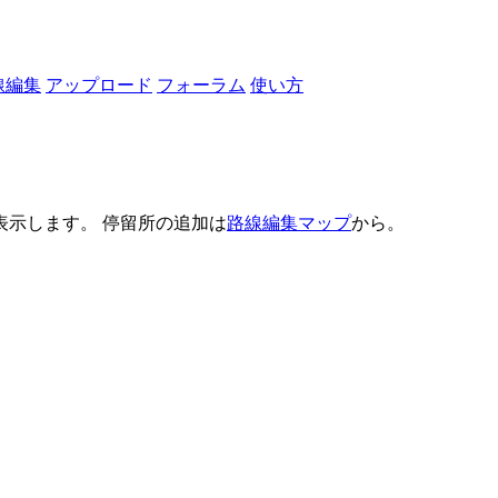
線編集
アップロード
フォーラム
使い方
示します。 停留所の追加は
路線編集マップ
から。