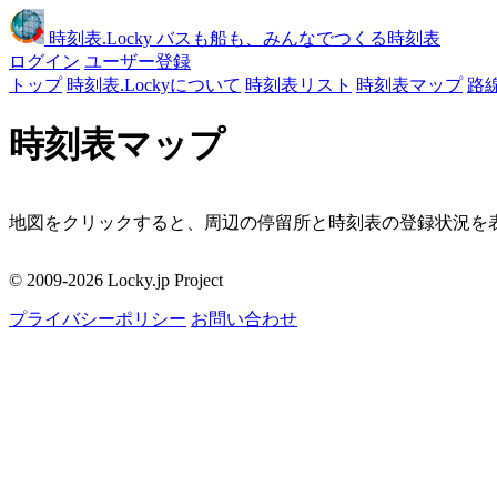
時刻表
.Locky
バスも船も、みんなでつくる時刻表
ログイン
ユーザー登録
トップ
時刻表.Lockyについて
時刻表リスト
時刻表マップ
路
時刻表マップ
地図をクリックすると、周辺の停留所と時刻表の登録状況を表
移動
© 2009-2026 Locky.jp Project
周辺の停留所
プライバシーポリシー
お問い合わせ
地図をクリックしてください