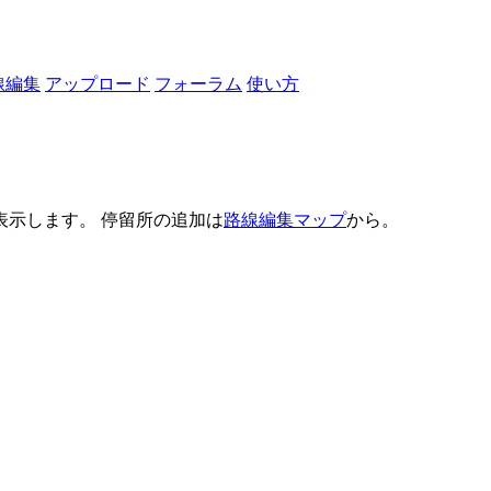
線編集
アップロード
フォーラム
使い方
示します。 停留所の追加は
路線編集マップ
から。