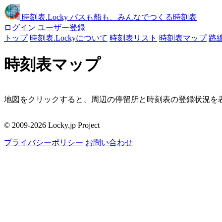
時刻表
.Locky
バスも船も、みんなでつくる時刻表
ログイン
ユーザー登録
トップ
時刻表.Lockyについて
時刻表リスト
時刻表マップ
路
時刻表マップ
地図をクリックすると、周辺の停留所と時刻表の登録状況を表
移動
© 2009-2026 Locky.jp Project
周辺の停留所
プライバシーポリシー
お問い合わせ
地図をクリックしてください