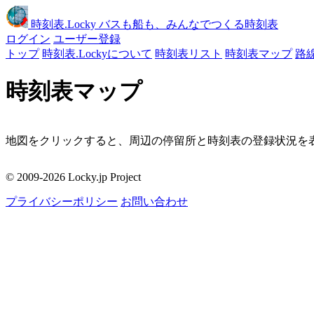
時刻表
.Locky
バスも船も、みんなでつくる時刻表
ログイン
ユーザー登録
トップ
時刻表.Lockyについて
時刻表リスト
時刻表マップ
路
時刻表マップ
地図をクリックすると、周辺の停留所と時刻表の登録状況を表
移動
© 2009-2026 Locky.jp Project
周辺の停留所
プライバシーポリシー
お問い合わせ
地図をクリックしてください