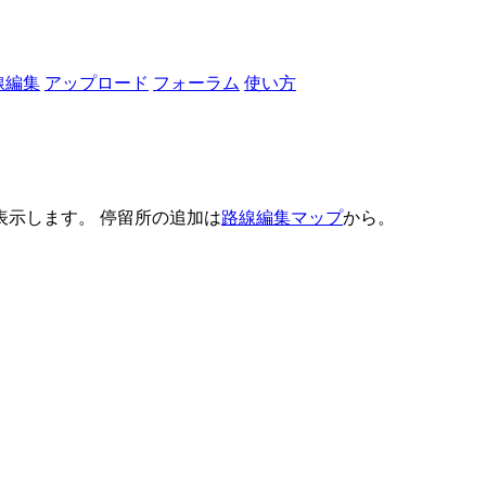
線編集
アップロード
フォーラム
使い方
示します。 停留所の追加は
路線編集マップ
から。