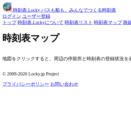
時刻表
.Locky
バスも船も、みんなでつくる時刻表
ログイン
ユーザー登録
トップ
時刻表.Lockyについて
時刻表リスト
時刻表マップ
路
時刻表マップ
地図をクリックすると、周辺の停留所と時刻表の登録状況を表
移動
© 2009-2026 Locky.jp Project
周辺の停留所
プライバシーポリシー
お問い合わせ
地図をクリックしてください