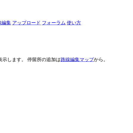
線編集
アップロード
フォーラム
使い方
示します。 停留所の追加は
路線編集マップ
から。