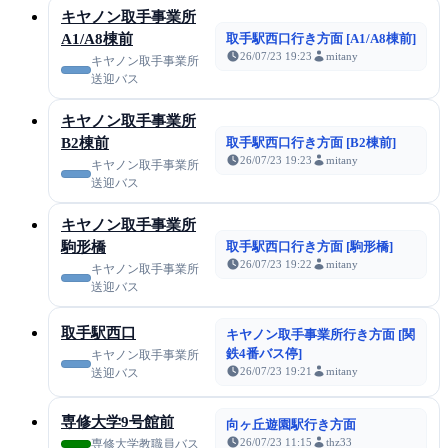
キヤノン取手事業所
A1/A8棟前
取手駅西口行き方面 [A1/A8棟前]
26/07/23 19:23
mitany
キヤノン取手事業所
送迎バス
キヤノン取手事業所
B2棟前
取手駅西口行き方面 [B2棟前]
26/07/23 19:23
mitany
キヤノン取手事業所
送迎バス
キヤノン取手事業所
駒形橋
取手駅西口行き方面 [駒形橋]
26/07/23 19:22
mitany
キヤノン取手事業所
送迎バス
取手駅西口
キヤノン取手事業所行き方面 [関
鉄4番バス停]
キヤノン取手事業所
26/07/23 19:21
mitany
送迎バス
専修大学9号館前
向ヶ丘遊園駅行き方面
26/07/23 11:15
thz33
専修大学教職員バス