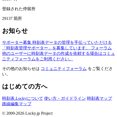
登録された停留所
29137
箇所
お知らせ
サポーター募集
時刻表データの管理を手伝っていただける
「時刻表管理サポーター」を募集しています。
フォーラム
他のユーザーに時刻表データの作成を依頼する場合はコミュ
ニティフォーラムをご利用ください。
その他のお知らせは
コミュニティフォーラム
をご覧くださ
い。
はじめての方へ
時刻表.Lockyについて
使い方・ガイドライン
時刻表マップ
路線編集マップ
© 2009-2026 Locky.jp Project