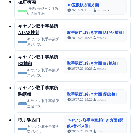
塩市橋南
JR宝殿駅方面方面
1系統 高砂～ふれあ
26/07/26 15:10
cappucci
いの里生石
キヤノン取手事業所
A1/A8棟前
取手駅西口行き方面 [A1/A8棟前]
26/07/23 19:23
mitany
キヤノン取手事業所
送迎バス
キヤノン取手事業所
B2棟前
取手駅西口行き方面 [B2棟前]
26/07/23 19:23
mitany
キヤノン取手事業所
送迎バス
キヤノン取手事業所
駒形橋
取手駅西口行き方面 [駒形橋]
26/07/23 19:22
mitany
キヤノン取手事業所
送迎バス
取手駅西口
キヤノン取手事業所行き方面 [関
鉄4番バス停]
キヤノン取手事業所
26/07/23 19:21
mitany
送迎バス