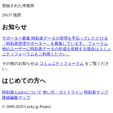
登録された停留所
29137
箇所
お知らせ
サポーター募集
時刻表データの管理を手伝っていただける
「時刻表管理サポーター」を募集しています。
フォーラム
他のユーザーに時刻表データの作成を依頼する場合はコミュ
ニティフォーラムをご利用ください。
その他のお知らせは
コミュニティフォーラム
をご覧くださ
い。
はじめての方へ
時刻表.Lockyについて
使い方・ガイドライン
時刻表マップ
路線編集マップ
© 2009-2026 Locky.jp Project