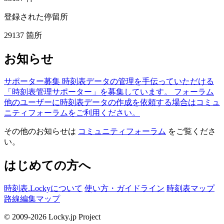
登録された停留所
29137
箇所
お知らせ
サポーター募集
時刻表データの管理を手伝っていただける
「時刻表管理サポーター」を募集しています。
フォーラム
他のユーザーに時刻表データの作成を依頼する場合はコミュ
ニティフォーラムをご利用ください。
その他のお知らせは
コミュニティフォーラム
をご覧くださ
い。
はじめての方へ
時刻表.Lockyについて
使い方・ガイドライン
時刻表マップ
路線編集マップ
© 2009-2026 Locky.jp Project