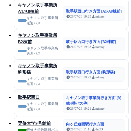
キヤノン取手事業所
A1/A8棟前
取手駅西口行き方面 [A1/A8棟前]
26/07/23 19:23
mitany
キヤノン取手事業所
送迎バス
キヤノン取手事業所
B2棟前
取手駅西口行き方面 [B2棟前]
26/07/23 19:23
mitany
キヤノン取手事業所
送迎バス
キヤノン取手事業所
駒形橋
取手駅西口行き方面 [駒形橋]
26/07/23 19:22
mitany
キヤノン取手事業所
送迎バス
取手駅西口
キヤノン取手事業所行き方面 [関
鉄4番バス停]
キヤノン取手事業所
26/07/23 19:21
mitany
送迎バス
専修大学9号館前
向ヶ丘遊園駅行き方面
26/07/23 11:15
thz33
専修大学教職員バス