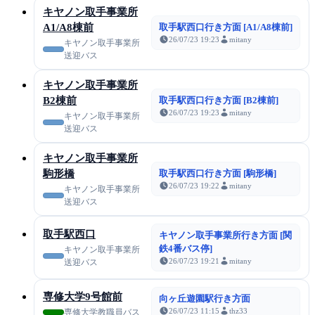
キヤノン取手事業所
A1/A8棟前
取手駅西口行き方面 [A1/A8棟前]
26/07/23 19:23
mitany
キヤノン取手事業所
送迎バス
キヤノン取手事業所
B2棟前
取手駅西口行き方面 [B2棟前]
26/07/23 19:23
mitany
キヤノン取手事業所
送迎バス
キヤノン取手事業所
駒形橋
取手駅西口行き方面 [駒形橋]
26/07/23 19:22
mitany
キヤノン取手事業所
送迎バス
取手駅西口
キヤノン取手事業所行き方面 [関
鉄4番バス停]
キヤノン取手事業所
26/07/23 19:21
mitany
送迎バス
専修大学9号館前
向ヶ丘遊園駅行き方面
26/07/23 11:15
thz33
専修大学教職員バス