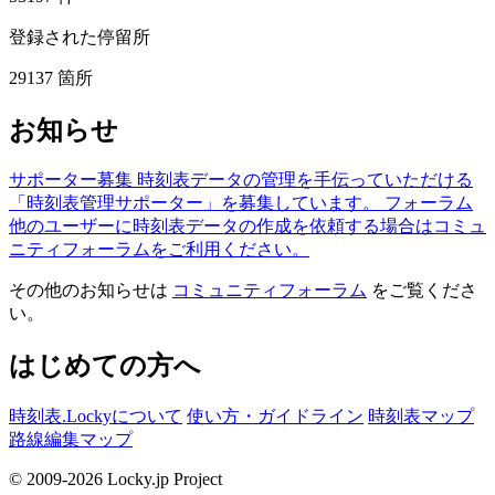
登録された停留所
29137
箇所
お知らせ
サポーター募集
時刻表データの管理を手伝っていただける
「時刻表管理サポーター」を募集しています。
フォーラム
他のユーザーに時刻表データの作成を依頼する場合はコミュ
ニティフォーラムをご利用ください。
その他のお知らせは
コミュニティフォーラム
をご覧くださ
い。
はじめての方へ
時刻表.Lockyについて
使い方・ガイドライン
時刻表マップ
路線編集マップ
© 2009-2026 Locky.jp Project