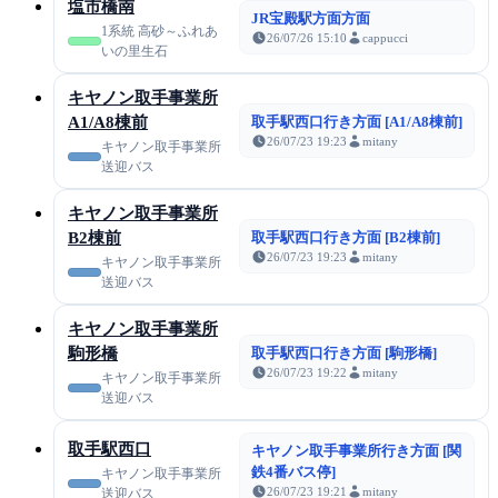
塩市橋南
JR宝殿駅方面方面
1系統 高砂～ふれあ
26/07/26 15:10
cappucci
いの里生石
キヤノン取手事業所
A1/A8棟前
取手駅西口行き方面 [A1/A8棟前]
26/07/23 19:23
mitany
キヤノン取手事業所
送迎バス
キヤノン取手事業所
B2棟前
取手駅西口行き方面 [B2棟前]
26/07/23 19:23
mitany
キヤノン取手事業所
送迎バス
キヤノン取手事業所
駒形橋
取手駅西口行き方面 [駒形橋]
26/07/23 19:22
mitany
キヤノン取手事業所
送迎バス
取手駅西口
キヤノン取手事業所行き方面 [関
鉄4番バス停]
キヤノン取手事業所
26/07/23 19:21
mitany
送迎バス