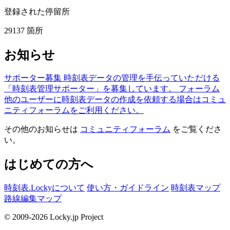
登録された停留所
29137
箇所
お知らせ
サポーター募集
時刻表データの管理を手伝っていただける
「時刻表管理サポーター」を募集しています。
フォーラム
他のユーザーに時刻表データの作成を依頼する場合はコミュ
ニティフォーラムをご利用ください。
その他のお知らせは
コミュニティフォーラム
をご覧くださ
い。
はじめての方へ
時刻表.Lockyについて
使い方・ガイドライン
時刻表マップ
路線編集マップ
© 2009-2026 Locky.jp Project