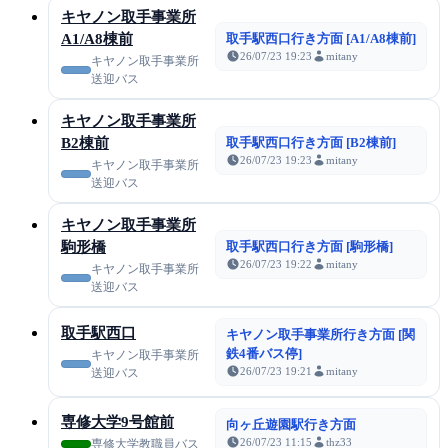
キヤノン取手事業所
A1/A8棟前
取手駅西口行き方面 [A1/A8棟前]
26/07/23 19:23
mitany
キヤノン取手事業所
送迎バス
キヤノン取手事業所
B2棟前
取手駅西口行き方面 [B2棟前]
26/07/23 19:23
mitany
キヤノン取手事業所
送迎バス
キヤノン取手事業所
駒形橋
取手駅西口行き方面 [駒形橋]
26/07/23 19:22
mitany
キヤノン取手事業所
送迎バス
取手駅西口
キヤノン取手事業所行き方面 [関
鉄4番バス停]
キヤノン取手事業所
26/07/23 19:21
mitany
送迎バス
専修大学9号館前
向ヶ丘遊園駅行き方面
26/07/23 11:15
thz33
専修大学教職員バス