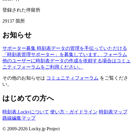
登録された停留所
29137
箇所
お知らせ
サポーター募集
時刻表データの管理を手伝っていただける
「時刻表管理サポーター」を募集しています。
フォーラム
他のユーザーに時刻表データの作成を依頼する場合はコミュ
ニティフォーラムをご利用ください。
その他のお知らせは
コミュニティフォーラム
をご覧くださ
い。
はじめての方へ
時刻表.Lockyについて
使い方・ガイドライン
時刻表マップ
路線編集マップ
© 2009-2026 Locky.jp Project