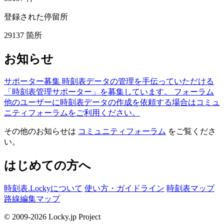
登録された停留所
29137
箇所
お知らせ
サポーター募集
時刻表データの管理を手伝っていただける
「時刻表管理サポーター」を募集しています。
フォーラム
他のユーザーに時刻表データの作成を依頼する場合はコミュ
ニティフォーラムをご利用ください。
その他のお知らせは
コミュニティフォーラム
をご覧くださ
い。
はじめての方へ
時刻表.Lockyについて
使い方・ガイドライン
時刻表マップ
路線編集マップ
© 2009-2026 Locky.jp Project