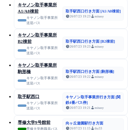
キヤノン取手事業所
A1/A8棟前
取手駅西口行き方面 [A1/A8棟前]
26/07/23 19:23
mitany
キヤノン取手事業所
送迎バス
キヤノン取手事業所
B2棟前
取手駅西口行き方面 [B2棟前]
26/07/23 19:23
mitany
キヤノン取手事業所
送迎バス
キヤノン取手事業所
駒形橋
取手駅西口行き方面 [駒形橋]
26/07/23 19:22
mitany
キヤノン取手事業所
送迎バス
取手駅西口
キヤノン取手事業所行き方面 [関
鉄4番バス停]
キヤノン取手事業所
26/07/23 19:21
mitany
送迎バス
専修大学9号館前
向ヶ丘遊園駅行き方面
26/07/23 11:15
thz33
専修大学教職員バス