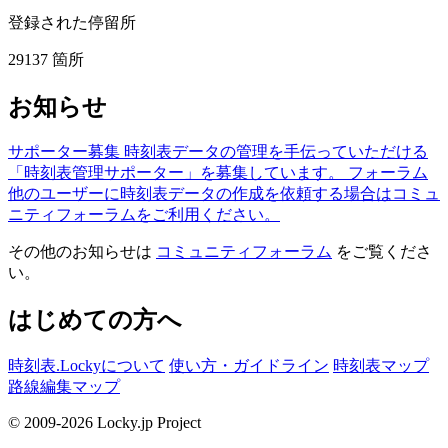
登録された停留所
29137
箇所
お知らせ
サポーター募集
時刻表データの管理を手伝っていただける
「時刻表管理サポーター」を募集しています。
フォーラム
他のユーザーに時刻表データの作成を依頼する場合はコミュ
ニティフォーラムをご利用ください。
その他のお知らせは
コミュニティフォーラム
をご覧くださ
い。
はじめての方へ
時刻表.Lockyについて
使い方・ガイドライン
時刻表マップ
路線編集マップ
© 2009-2026 Locky.jp Project