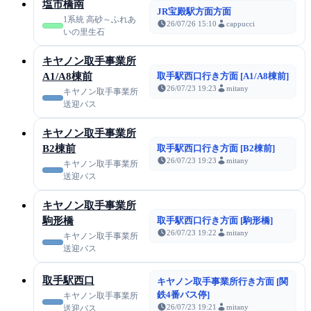
塩市橋南
JR宝殿駅方面方面
1系統 高砂～ふれあ
26/07/26 15:10
cappucci
いの里生石
キヤノン取手事業所
A1/A8棟前
取手駅西口行き方面 [A1/A8棟前]
26/07/23 19:23
mitany
キヤノン取手事業所
送迎バス
キヤノン取手事業所
B2棟前
取手駅西口行き方面 [B2棟前]
26/07/23 19:23
mitany
キヤノン取手事業所
送迎バス
キヤノン取手事業所
駒形橋
取手駅西口行き方面 [駒形橋]
26/07/23 19:22
mitany
キヤノン取手事業所
送迎バス
取手駅西口
キヤノン取手事業所行き方面 [関
鉄4番バス停]
キヤノン取手事業所
26/07/23 19:21
mitany
送迎バス