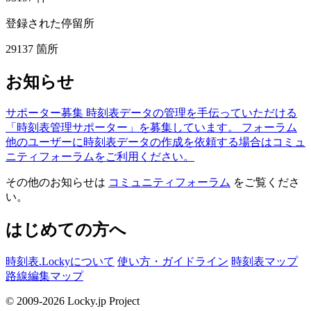
登録された停留所
29137
箇所
お知らせ
サポーター募集
時刻表データの管理を手伝っていただける
「時刻表管理サポーター」を募集しています。
フォーラム
他のユーザーに時刻表データの作成を依頼する場合はコミュ
ニティフォーラムをご利用ください。
その他のお知らせは
コミュニティフォーラム
をご覧くださ
い。
はじめての方へ
時刻表.Lockyについて
使い方・ガイドライン
時刻表マップ
路線編集マップ
© 2009-2026 Locky.jp Project