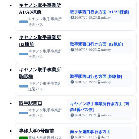
キヤノン取手事業所
A1/A8棟前
取手駅西口行き方面 [A1/A8棟前]
26/07/23 19:23
mitany
キヤノン取手事業所
送迎バス
キヤノン取手事業所
B2棟前
取手駅西口行き方面 [B2棟前]
26/07/23 19:23
mitany
キヤノン取手事業所
送迎バス
キヤノン取手事業所
駒形橋
取手駅西口行き方面 [駒形橋]
26/07/23 19:22
mitany
キヤノン取手事業所
送迎バス
取手駅西口
キヤノン取手事業所行き方面 [関
鉄4番バス停]
キヤノン取手事業所
26/07/23 19:21
mitany
送迎バス
専修大学9号館前
向ヶ丘遊園駅行き方面
26/07/23 11:15
thz33
専修大学教職員バス