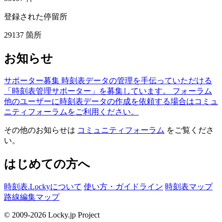
登録された停留所
29137
箇所
お知らせ
サポーター募集
時刻表データの管理を手伝っていただける
「時刻表管理サポーター」を募集しています。
フォーラム
他のユーザーに時刻表データの作成を依頼する場合はコミュ
ニティフォーラムをご利用ください。
その他のお知らせは
コミュニティフォーラム
をご覧くださ
い。
はじめての方へ
時刻表.Lockyについて
使い方・ガイドライン
時刻表マップ
路線編集マップ
© 2009-2026 Locky.jp Project