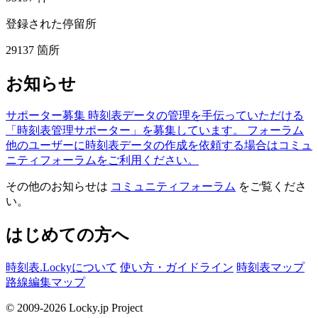
登録された停留所
29137
箇所
お知らせ
サポーター募集
時刻表データの管理を手伝っていただける
「時刻表管理サポーター」を募集しています。
フォーラム
他のユーザーに時刻表データの作成を依頼する場合はコミュ
ニティフォーラムをご利用ください。
その他のお知らせは
コミュニティフォーラム
をご覧くださ
い。
はじめての方へ
時刻表.Lockyについて
使い方・ガイドライン
時刻表マップ
路線編集マップ
© 2009-2026 Locky.jp Project