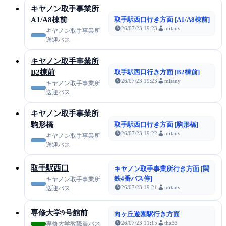
キヤノン取手事業所
A1/A8棟前
取手駅西口行き方面 [A1/A8棟前]
26/07/23 19:23
mitany
キヤノン取手事業所
送迎バス
キヤノン取手事業所
B2棟前
取手駅西口行き方面 [B2棟前]
26/07/23 19:23
mitany
キヤノン取手事業所
送迎バス
キヤノン取手事業所
駒形橋
取手駅西口行き方面 [駒形橋]
26/07/23 19:22
mitany
キヤノン取手事業所
送迎バス
取手駅西口
キヤノン取手事業所行き方面 [関
鉄4番バス停]
キヤノン取手事業所
26/07/23 19:21
mitany
送迎バス
専修大学9号館前
向ヶ丘遊園駅行き方面
26/07/23 11:15
thz33
専修大学教職員バス