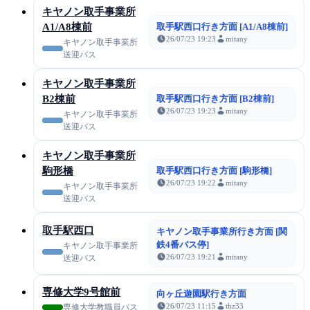
キヤノン取手事業所
A1/A8棟前
取手駅西口行き方面 [A1/A8棟前]
26/07/23 19:23
mitany
キヤノン取手事業所
送迎バス
キヤノン取手事業所
B2棟前
取手駅西口行き方面 [B2棟前]
26/07/23 19:23
mitany
キヤノン取手事業所
送迎バス
キヤノン取手事業所
駒形橋
取手駅西口行き方面 [駒形橋]
26/07/23 19:22
mitany
キヤノン取手事業所
送迎バス
取手駅西口
キヤノン取手事業所行き方面 [関
鉄4番バス停]
キヤノン取手事業所
26/07/23 19:21
mitany
送迎バス
専修大学9号館前
向ヶ丘遊園駅行き方面
26/07/23 11:15
thz33
専修大学教職員バス