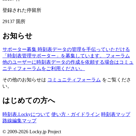
登録された停留所
29137
箇所
お知らせ
サポーター募集
時刻表データの管理を手伝っていただける
「時刻表管理サポーター」を募集しています。
フォーラム
他のユーザーに時刻表データの作成を依頼する場合はコミュ
ニティフォーラムをご利用ください。
その他のお知らせは
コミュニティフォーラム
をご覧くださ
い。
はじめての方へ
時刻表.Lockyについて
使い方・ガイドライン
時刻表マップ
路線編集マップ
© 2009-2026 Locky.jp Project