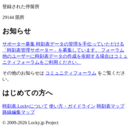
登録された停留所
29144
箇所
お知らせ
サポーター募集
時刻表データの管理を手伝っていただける
「時刻表管理サポーター」を募集しています。
フォーラム
他のユーザーに時刻表データの作成を依頼する場合はコミュ
ニティフォーラムをご利用ください。
その他のお知らせは
コミュニティフォーラム
をご覧くださ
い。
はじめての方へ
時刻表.Lockyについて
使い方・ガイドライン
時刻表マップ
路線編集マップ
© 2009-2026 Locky.jp Project