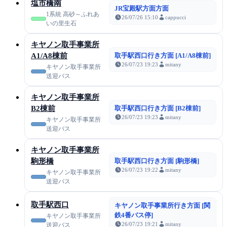
塩市橋南
JR宝殿駅方面方面
1系統 高砂～ふれあ
26/07/26 15:10
cappucci
いの里生石
キヤノン取手事業所
A1/A8棟前
取手駅西口行き方面 [A1/A8棟前]
26/07/23 19:23
mitany
キヤノン取手事業所
送迎バス
キヤノン取手事業所
B2棟前
取手駅西口行き方面 [B2棟前]
26/07/23 19:23
mitany
キヤノン取手事業所
送迎バス
キヤノン取手事業所
駒形橋
取手駅西口行き方面 [駒形橋]
26/07/23 19:22
mitany
キヤノン取手事業所
送迎バス
取手駅西口
キヤノン取手事業所行き方面 [関
鉄4番バス停]
キヤノン取手事業所
26/07/23 19:21
mitany
送迎バス