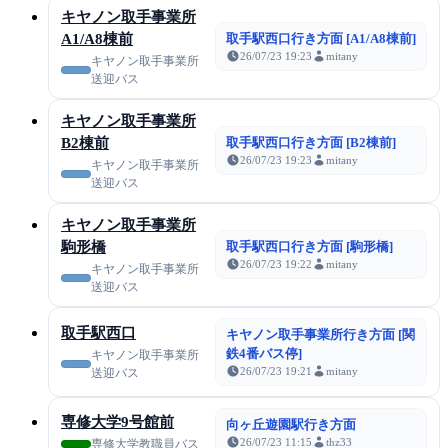
キヤノン取手事業所
A1/A8棟前
取手駅西口行き方面 [A1/A8棟前]
26/07/23 19:23
mitany
キヤノン取手事業所
送迎バス
キヤノン取手事業所
B2棟前
取手駅西口行き方面 [B2棟前]
26/07/23 19:23
mitany
キヤノン取手事業所
送迎バス
キヤノン取手事業所
駒形橋
取手駅西口行き方面 [駒形橋]
26/07/23 19:22
mitany
キヤノン取手事業所
送迎バス
取手駅西口
キヤノン取手事業所行き方面 [関
鉄4番バス停]
キヤノン取手事業所
26/07/23 19:21
mitany
送迎バス
専修大学9号館前
向ヶ丘遊園駅行き方面
26/07/23 11:15
thz33
専修大学教職員バス