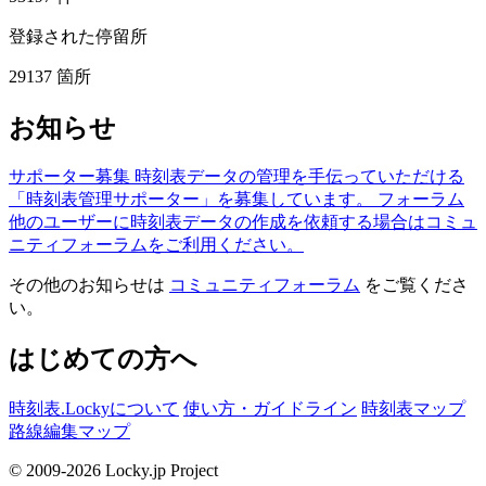
登録された停留所
29137
箇所
お知らせ
サポーター募集
時刻表データの管理を手伝っていただける
「時刻表管理サポーター」を募集しています。
フォーラム
他のユーザーに時刻表データの作成を依頼する場合はコミュ
ニティフォーラムをご利用ください。
その他のお知らせは
コミュニティフォーラム
をご覧くださ
い。
はじめての方へ
時刻表.Lockyについて
使い方・ガイドライン
時刻表マップ
路線編集マップ
© 2009-2026 Locky.jp Project