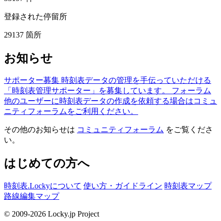
登録された停留所
29137
箇所
お知らせ
サポーター募集
時刻表データの管理を手伝っていただける
「時刻表管理サポーター」を募集しています。
フォーラム
他のユーザーに時刻表データの作成を依頼する場合はコミュ
ニティフォーラムをご利用ください。
その他のお知らせは
コミュニティフォーラム
をご覧くださ
い。
はじめての方へ
時刻表.Lockyについて
使い方・ガイドライン
時刻表マップ
路線編集マップ
© 2009-2026 Locky.jp Project