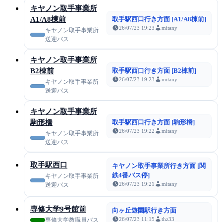
キヤノン取手事業所
A1/A8棟前
取手駅西口行き方面 [A1/A8棟前]
26/07/23 19:23
mitany
キヤノン取手事業所
送迎バス
キヤノン取手事業所
B2棟前
取手駅西口行き方面 [B2棟前]
26/07/23 19:23
mitany
キヤノン取手事業所
送迎バス
キヤノン取手事業所
駒形橋
取手駅西口行き方面 [駒形橋]
26/07/23 19:22
mitany
キヤノン取手事業所
送迎バス
取手駅西口
キヤノン取手事業所行き方面 [関
鉄4番バス停]
キヤノン取手事業所
26/07/23 19:21
mitany
送迎バス
専修大学9号館前
向ヶ丘遊園駅行き方面
26/07/23 11:15
thz33
専修大学教職員バス