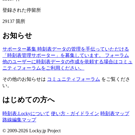
登録された停留所
29137
箇所
お知らせ
サポーター募集
時刻表データの管理を手伝っていただける
「時刻表管理サポーター」を募集しています。
フォーラム
他のユーザーに時刻表データの作成を依頼する場合はコミュ
ニティフォーラムをご利用ください。
その他のお知らせは
コミュニティフォーラム
をご覧くださ
い。
はじめての方へ
時刻表.Lockyについて
使い方・ガイドライン
時刻表マップ
路線編集マップ
© 2009-2026 Locky.jp Project