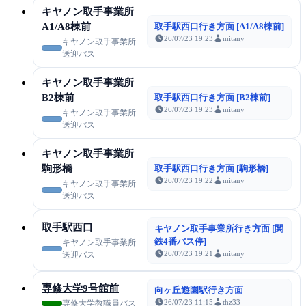
キヤノン取手事業所
A1/A8棟前
取手駅西口行き方面 [A1/A8棟前]
26/07/23 19:23
mitany
キヤノン取手事業所
送迎バス
キヤノン取手事業所
B2棟前
取手駅西口行き方面 [B2棟前]
26/07/23 19:23
mitany
キヤノン取手事業所
送迎バス
キヤノン取手事業所
駒形橋
取手駅西口行き方面 [駒形橋]
26/07/23 19:22
mitany
キヤノン取手事業所
送迎バス
取手駅西口
キヤノン取手事業所行き方面 [関
鉄4番バス停]
キヤノン取手事業所
26/07/23 19:21
mitany
送迎バス
専修大学9号館前
向ヶ丘遊園駅行き方面
26/07/23 11:15
thz33
専修大学教職員バス