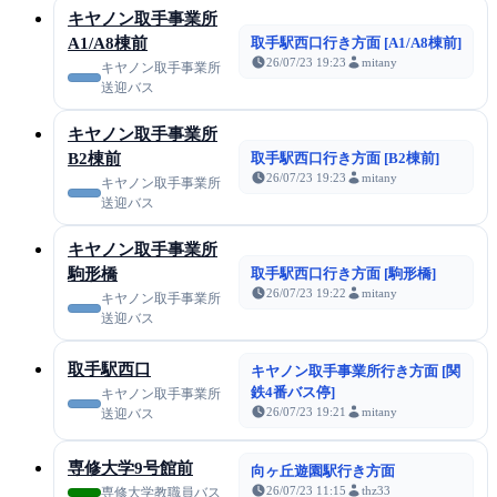
キヤノン取手事業所
A1/A8棟前
取手駅西口行き方面 [A1/A8棟前]
26/07/23 19:23
mitany
キヤノン取手事業所
送迎バス
キヤノン取手事業所
B2棟前
取手駅西口行き方面 [B2棟前]
26/07/23 19:23
mitany
キヤノン取手事業所
送迎バス
キヤノン取手事業所
駒形橋
取手駅西口行き方面 [駒形橋]
26/07/23 19:22
mitany
キヤノン取手事業所
送迎バス
取手駅西口
キヤノン取手事業所行き方面 [関
鉄4番バス停]
キヤノン取手事業所
26/07/23 19:21
mitany
送迎バス
専修大学9号館前
向ヶ丘遊園駅行き方面
26/07/23 11:15
thz33
専修大学教職員バス