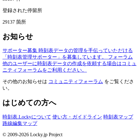
登録された停留所
29137
箇所
お知らせ
サポーター募集
時刻表データの管理を手伝っていただける
「時刻表管理サポーター」を募集しています。
フォーラム
他のユーザーに時刻表データの作成を依頼する場合はコミュ
ニティフォーラムをご利用ください。
その他のお知らせは
コミュニティフォーラム
をご覧くださ
い。
はじめての方へ
時刻表.Lockyについて
使い方・ガイドライン
時刻表マップ
路線編集マップ
© 2009-2026 Locky.jp Project