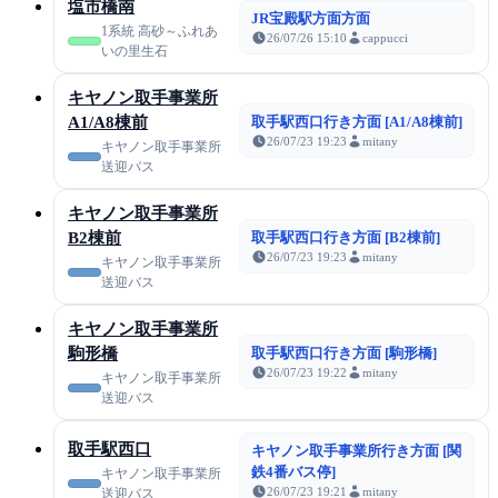
塩市橋南
JR宝殿駅方面方面
1系統 高砂～ふれあ
26/07/26 15:10
cappucci
いの里生石
キヤノン取手事業所
A1/A8棟前
取手駅西口行き方面 [A1/A8棟前]
26/07/23 19:23
mitany
キヤノン取手事業所
送迎バス
キヤノン取手事業所
B2棟前
取手駅西口行き方面 [B2棟前]
26/07/23 19:23
mitany
キヤノン取手事業所
送迎バス
キヤノン取手事業所
駒形橋
取手駅西口行き方面 [駒形橋]
26/07/23 19:22
mitany
キヤノン取手事業所
送迎バス
取手駅西口
キヤノン取手事業所行き方面 [関
鉄4番バス停]
キヤノン取手事業所
26/07/23 19:21
mitany
送迎バス