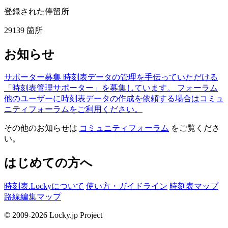
登録された停留所
29139
箇所
お知らせ
サポーター募集
時刻表データの管理を手伝っていただける
「時刻表管理サポーター」を募集しています。
フォーラム
他のユーザーに時刻表データの作成を依頼する場合はコミュ
ニティフォーラムをご利用ください。
その他のお知らせは
コミュニティフォーラム
をご覧くださ
い。
はじめての方へ
時刻表.Lockyについて
使い方・ガイドライン
時刻表マップ
路線編集マップ
© 2009-2026 Locky.jp Project