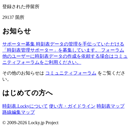
登録された停留所
29137
箇所
お知らせ
サポーター募集
時刻表データの管理を手伝っていただける
「時刻表管理サポーター」を募集しています。
フォーラム
他のユーザーに時刻表データの作成を依頼する場合はコミュ
ニティフォーラムをご利用ください。
その他のお知らせは
コミュニティフォーラム
をご覧くださ
い。
はじめての方へ
時刻表.Lockyについて
使い方・ガイドライン
時刻表マップ
路線編集マップ
© 2009-2026 Locky.jp Project