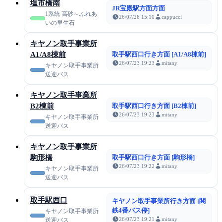
塩市橋南
JR宝殿駅方面方面
1系統 高砂～ふれあ
26/07/26 15:10
cappucci
いの里生石
キヤノン取手事業所
A1/A8棟前
取手駅西口行き方面 [A1/A8棟前]
26/07/23 19:23
mitany
キヤノン取手事業所
送迎バス
キヤノン取手事業所
B2棟前
取手駅西口行き方面 [B2棟前]
26/07/23 19:23
mitany
キヤノン取手事業所
送迎バス
キヤノン取手事業所
駒形橋
取手駅西口行き方面 [駒形橋]
26/07/23 19:22
mitany
キヤノン取手事業所
送迎バス
取手駅西口
キヤノン取手事業所行き方面 [関
鉄4番バス停]
キヤノン取手事業所
26/07/23 19:21
mitany
送迎バス