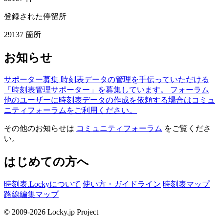
登録された停留所
29137
箇所
お知らせ
サポーター募集
時刻表データの管理を手伝っていただける
「時刻表管理サポーター」を募集しています。
フォーラム
他のユーザーに時刻表データの作成を依頼する場合はコミュ
ニティフォーラムをご利用ください。
その他のお知らせは
コミュニティフォーラム
をご覧くださ
い。
はじめての方へ
時刻表.Lockyについて
使い方・ガイドライン
時刻表マップ
路線編集マップ
© 2009-2026 Locky.jp Project