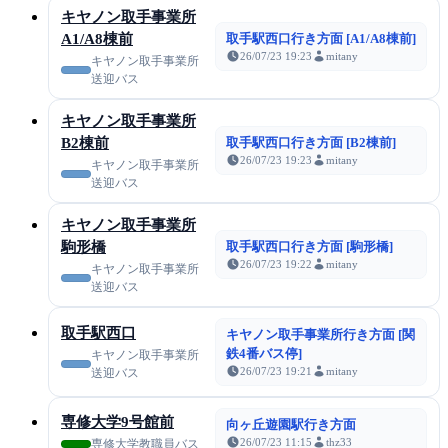
キヤノン取手事業所
A1/A8棟前
取手駅西口行き方面 [A1/A8棟前]
26/07/23 19:23
mitany
キヤノン取手事業所
送迎バス
キヤノン取手事業所
B2棟前
取手駅西口行き方面 [B2棟前]
26/07/23 19:23
mitany
キヤノン取手事業所
送迎バス
キヤノン取手事業所
駒形橋
取手駅西口行き方面 [駒形橋]
26/07/23 19:22
mitany
キヤノン取手事業所
送迎バス
取手駅西口
キヤノン取手事業所行き方面 [関
鉄4番バス停]
キヤノン取手事業所
26/07/23 19:21
mitany
送迎バス
専修大学9号館前
向ヶ丘遊園駅行き方面
26/07/23 11:15
thz33
専修大学教職員バス