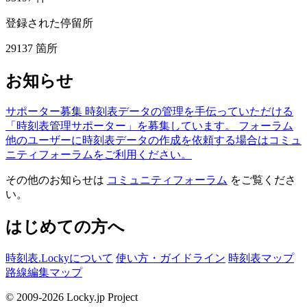
登録された停留所
29137
箇所
お知らせ
サポーター募集
時刻表データの管理を手伝っていただける
「時刻表管理サポーター」を募集しています。
フォーラム
他のユーザーに時刻表データの作成を依頼する場合はコミュ
ニティフォーラムをご利用ください。
その他のお知らせは
コミュニティフォーラム
をご覧くださ
い。
はじめての方へ
時刻表.Lockyについて
使い方・ガイドライン
時刻表マップ
路線編集マップ
© 2009-2026 Locky.jp Project