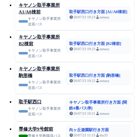
キヤノン取手事業所
A1/A8棟前
取手駅西口行き方面 [A1/A8棟前]
26/07/23 19:23
mitany
キヤノン取手事業所
送迎バス
キヤノン取手事業所
B2棟前
取手駅西口行き方面 [B2棟前]
26/07/23 19:23
mitany
キヤノン取手事業所
送迎バス
キヤノン取手事業所
駒形橋
取手駅西口行き方面 [駒形橋]
26/07/23 19:22
mitany
キヤノン取手事業所
送迎バス
取手駅西口
キヤノン取手事業所行き方面 [関
鉄4番バス停]
キヤノン取手事業所
26/07/23 19:21
mitany
送迎バス
専修大学9号館前
向ヶ丘遊園駅行き方面
26/07/23 11:15
thz33
専修大学教職員バス