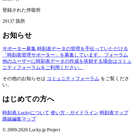
登録された停留所
29137
箇所
お知らせ
サポーター募集
時刻表データの管理を手伝っていただける
「時刻表管理サポーター」を募集しています。
フォーラム
他のユーザーに時刻表データの作成を依頼する場合はコミュ
ニティフォーラムをご利用ください。
その他のお知らせは
コミュニティフォーラム
をご覧くださ
い。
はじめての方へ
時刻表.Lockyについて
使い方・ガイドライン
時刻表マップ
路線編集マップ
© 2009-2026 Locky.jp Project