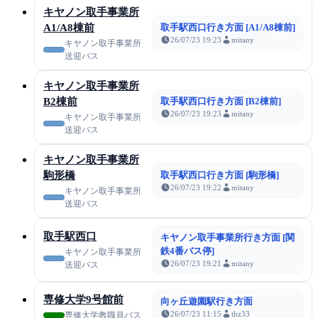
キヤノン取手事業所
A1/A8棟前
取手駅西口行き方面 [A1/A8棟前]
26/07/23 19:23
mitany
キヤノン取手事業所
送迎バス
キヤノン取手事業所
B2棟前
取手駅西口行き方面 [B2棟前]
26/07/23 19:23
mitany
キヤノン取手事業所
送迎バス
キヤノン取手事業所
駒形橋
取手駅西口行き方面 [駒形橋]
26/07/23 19:22
mitany
キヤノン取手事業所
送迎バス
取手駅西口
キヤノン取手事業所行き方面 [関
鉄4番バス停]
キヤノン取手事業所
26/07/23 19:21
mitany
送迎バス
専修大学9号館前
向ヶ丘遊園駅行き方面
26/07/23 11:15
thz33
専修大学教職員バス