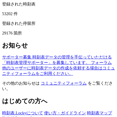
登録された時刻表
53202
件
登録された停留所
29176
箇所
お知らせ
サポーター募集
時刻表データの管理を手伝っていただける
「時刻表管理サポーター」を募集しています。
フォーラム
他のユーザーに時刻表データの作成を依頼する場合はコミュ
ニティフォーラムをご利用ください。
その他のお知らせは
コミュニティフォーラム
をご覧くださ
い。
はじめての方へ
時刻表.Lockyについて
使い方・ガイドライン
時刻表マップ