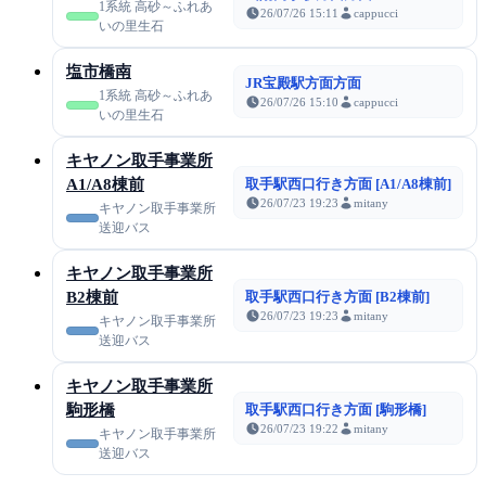
1系統 高砂～ふれあ
26/07/26 15:11
cappucci
いの里生石
塩市橋南
JR宝殿駅方面方面
1系統 高砂～ふれあ
26/07/26 15:10
cappucci
いの里生石
キヤノン取手事業所
A1/A8棟前
取手駅西口行き方面 [A1/A8棟前]
26/07/23 19:23
mitany
キヤノン取手事業所
送迎バス
キヤノン取手事業所
B2棟前
取手駅西口行き方面 [B2棟前]
26/07/23 19:23
mitany
キヤノン取手事業所
送迎バス
キヤノン取手事業所
駒形橋
取手駅西口行き方面 [駒形橋]
26/07/23 19:22
mitany
キヤノン取手事業所
送迎バス