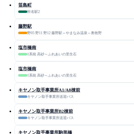
笹島町
幹名駅2
藤野駅
野05 野11 野12 藤野駅⇔やまなみ温泉⇔奥牧野
塩市橋南
1系統 高砂～ふれあいの里生石
塩市橋南
1系統 高砂～ふれあいの里生石
キヤノン取手事業所A1/A8棟前
キヤノン取手事業所送迎バス
キヤノン取手事業所B2棟前
キヤノン取手事業所送迎バス
キヤノン取手事業所駒形橋