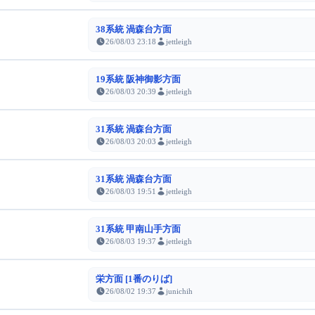
38系統 渦森台方面
26/08/03 23:18
jettleigh
19系統 阪神御影方面
26/08/03 20:39
jettleigh
31系統 渦森台方面
26/08/03 20:03
jettleigh
31系統 渦森台方面
26/08/03 19:51
jettleigh
31系統 甲南山手方面
26/08/03 19:37
jettleigh
栄方面 [1番のりば]
26/08/02 19:37
junichih