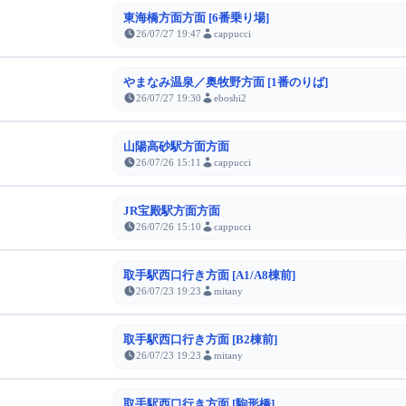
東海橋方面方面 [6番乗り場]
26/07/27 19:47
cappucci
やまなみ温泉／奥牧野方面 [1番のりば]
26/07/27 19:30
eboshi2
山陽高砂駅方面方面
26/07/26 15:11
cappucci
JR宝殿駅方面方面
26/07/26 15:10
cappucci
取手駅西口行き方面 [A1/A8棟前]
26/07/23 19:23
mitany
取手駅西口行き方面 [B2棟前]
26/07/23 19:23
mitany
取手駅西口行き方面 [駒形橋]