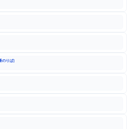
番のりば]