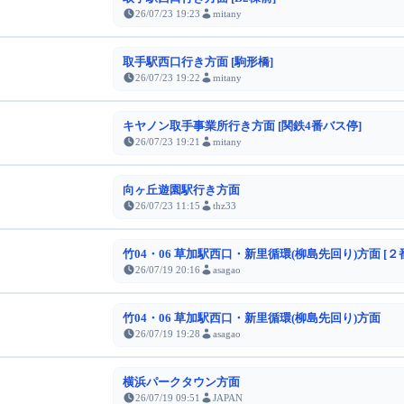
26/07/23 19:23
mitany
取手駅西口行き方面 [駒形橋]
26/07/23 19:22
mitany
キヤノン取手事業所行き方面 [関鉄4番バス停]
26/07/23 19:21
mitany
向ヶ丘遊園駅行き方面
26/07/23 11:15
thz33
竹04・06 草加駅西口・新里循環(柳島先回り)方面 [２
26/07/19 20:16
asagao
竹04・06 草加駅西口・新里循環(柳島先回り)方面
26/07/19 19:28
asagao
横浜パークタウン方面
26/07/19 09:51
JAPAN