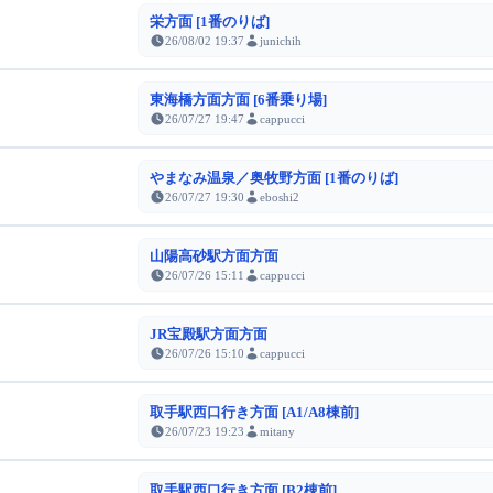
栄方面 [1番のりば]
26/08/02 19:37
junichih
東海橋方面方面 [6番乗り場]
26/07/27 19:47
cappucci
やまなみ温泉／奥牧野方面 [1番のりば]
26/07/27 19:30
eboshi2
山陽高砂駅方面方面
26/07/26 15:11
cappucci
JR宝殿駅方面方面
26/07/26 15:10
cappucci
取手駅西口行き方面 [A1/A8棟前]
26/07/23 19:23
mitany
取手駅西口行き方面 [B2棟前]