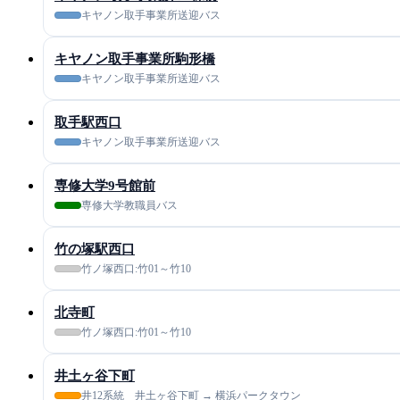
キヤノン取手事業所送迎バス
キヤノン取手事業所駒形橋
キヤノン取手事業所送迎バス
取手駅西口
キヤノン取手事業所送迎バス
専修大学9号館前
専修大学教職員バス
竹の塚駅西口
竹ノ塚西口:竹01～竹10
北寺町
竹ノ塚西口:竹01～竹10
井土ヶ谷下町
井12系統 井土ヶ谷下町 → 横浜パークタウン