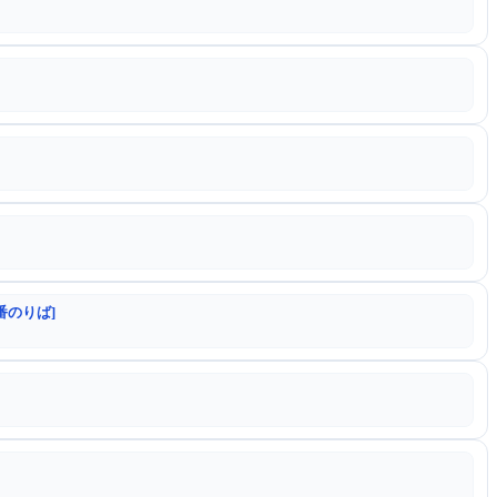
番のりば]