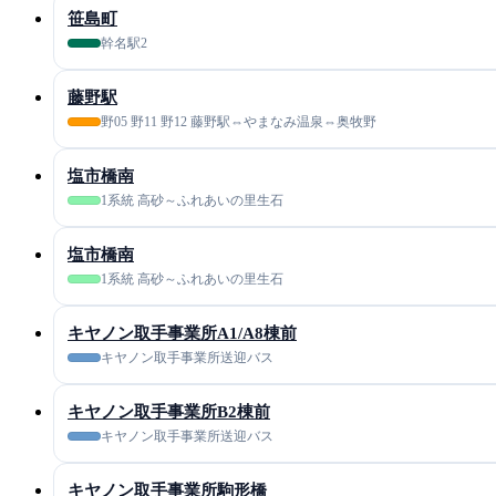
笹島町
幹名駅2
藤野駅
野05 野11 野12 藤野駅⇔やまなみ温泉⇔奥牧野
塩市橋南
1系統 高砂～ふれあいの里生石
塩市橋南
1系統 高砂～ふれあいの里生石
キヤノン取手事業所A1/A8棟前
キヤノン取手事業所送迎バス
キヤノン取手事業所B2棟前
キヤノン取手事業所送迎バス
キヤノン取手事業所駒形橋