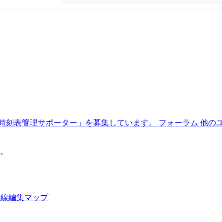
時刻表管理サポーター」を募集しています。
フォーラム
他の
。
路線編集マップ