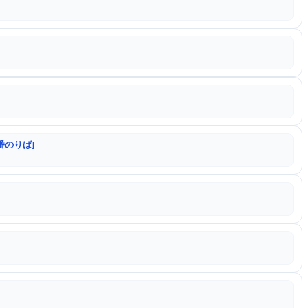
番のりば]