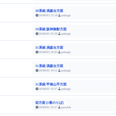
38系統 渦森台方面
26/08/03 23:18
jettleigh
19系統 阪神御影方面
26/08/03 20:39
jettleigh
31系統 渦森台方面
26/08/03 20:03
jettleigh
31系統 渦森台方面
26/08/03 19:51
jettleigh
31系統 甲南山手方面
26/08/03 19:37
jettleigh
栄方面 [1番のりば]
26/08/02 19:37
junichih