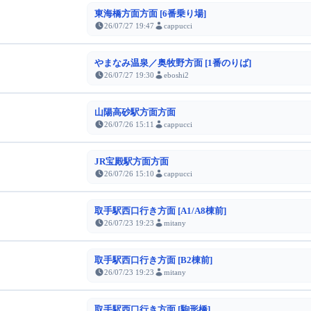
東海橋方面方面 [6番乗り場]
26/07/27 19:47
cappucci
やまなみ温泉／奥牧野方面 [1番のりば]
26/07/27 19:30
eboshi2
山陽高砂駅方面方面
26/07/26 15:11
cappucci
JR宝殿駅方面方面
26/07/26 15:10
cappucci
取手駅西口行き方面 [A1/A8棟前]
26/07/23 19:23
mitany
取手駅西口行き方面 [B2棟前]
26/07/23 19:23
mitany
取手駅西口行き方面 [駒形橋]