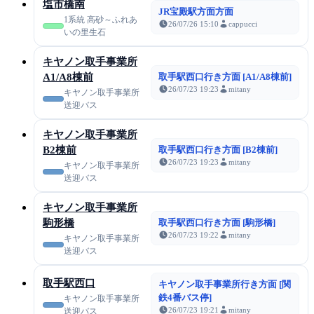
塩市橋南
JR宝殿駅方面方面
1系統 高砂～ふれあ
26/07/26 15:10
cappucci
いの里生石
キヤノン取手事業所
A1/A8棟前
取手駅西口行き方面 [A1/A8棟前]
26/07/23 19:23
mitany
キヤノン取手事業所
送迎バス
キヤノン取手事業所
B2棟前
取手駅西口行き方面 [B2棟前]
26/07/23 19:23
mitany
キヤノン取手事業所
送迎バス
キヤノン取手事業所
駒形橋
取手駅西口行き方面 [駒形橋]
26/07/23 19:22
mitany
キヤノン取手事業所
送迎バス
取手駅西口
キヤノン取手事業所行き方面 [関
鉄4番バス停]
キヤノン取手事業所
26/07/23 19:21
mitany
送迎バス