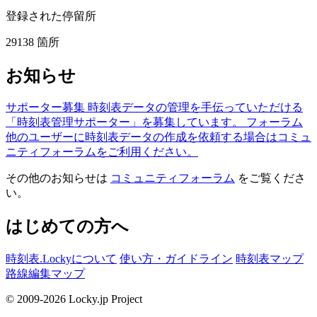
登録された停留所
29138
箇所
お知らせ
サポーター募集
時刻表データの管理を手伝っていただける
「時刻表管理サポーター」を募集しています。
フォーラム
他のユーザーに時刻表データの作成を依頼する場合はコミュ
ニティフォーラムをご利用ください。
その他のお知らせは
コミュニティフォーラム
をご覧くださ
い。
はじめての方へ
時刻表.Lockyについて
使い方・ガイドライン
時刻表マップ
路線編集マップ
© 2009-2026 Locky.jp Project