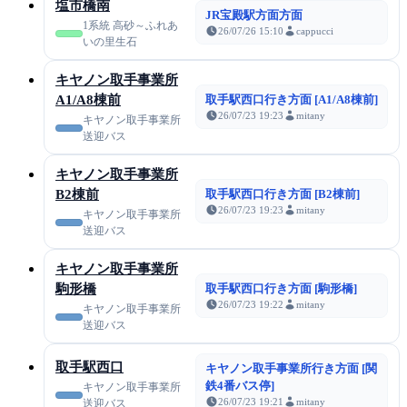
塩市橋南
JR宝殿駅方面方面
1系統 高砂～ふれあ
26/07/26 15:10
cappucci
いの里生石
キヤノン取手事業所
A1/A8棟前
取手駅西口行き方面 [A1/A8棟前]
26/07/23 19:23
mitany
キヤノン取手事業所
送迎バス
キヤノン取手事業所
B2棟前
取手駅西口行き方面 [B2棟前]
26/07/23 19:23
mitany
キヤノン取手事業所
送迎バス
キヤノン取手事業所
駒形橋
取手駅西口行き方面 [駒形橋]
26/07/23 19:22
mitany
キヤノン取手事業所
送迎バス
取手駅西口
キヤノン取手事業所行き方面 [関
鉄4番バス停]
キヤノン取手事業所
26/07/23 19:21
mitany
送迎バス