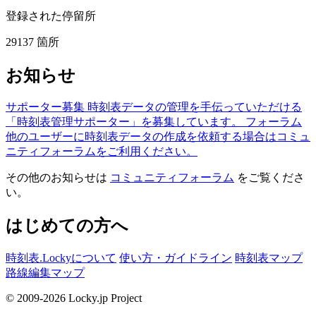
登録された停留所
29137
箇所
お知らせ
サポーター募集
時刻表データの管理を手伝っていただける
「時刻表管理サポーター」を募集しています。
フォーラム
他のユーザーに時刻表データの作成を依頼する場合はコミュ
ニティフォーラムをご利用ください。
その他のお知らせは
コミュニティフォーラム
をご覧くださ
い。
はじめての方へ
時刻表.Lockyについて
使い方・ガイドライン
時刻表マップ
路線編集マップ
© 2009-2026 Locky.jp Project