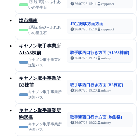
1系統 高砂～ふれあ
26/07/26 15:11
cappucci
いの里生石
塩市橋南
JR宝殿駅方面方面
1系統 高砂～ふれあ
26/07/26 15:10
cappucci
いの里生石
キヤノン取手事業所
A1/A8棟前
取手駅西口行き方面 [A1/A8棟前]
26/07/23 19:23
mitany
キヤノン取手事業所
送迎バス
キヤノン取手事業所
B2棟前
取手駅西口行き方面 [B2棟前]
26/07/23 19:23
mitany
キヤノン取手事業所
送迎バス
キヤノン取手事業所
駒形橋
取手駅西口行き方面 [駒形橋]
26/07/23 19:22
mitany
キヤノン取手事業所
送迎バス