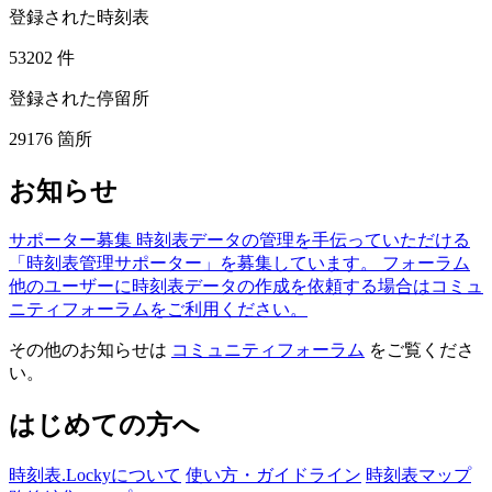
登録された時刻表
53202
件
登録された停留所
29176
箇所
お知らせ
サポーター募集
時刻表データの管理を手伝っていただける
「時刻表管理サポーター」を募集しています。
フォーラム
他のユーザーに時刻表データの作成を依頼する場合はコミュ
ニティフォーラムをご利用ください。
その他のお知らせは
コミュニティフォーラム
をご覧くださ
い。
はじめての方へ
時刻表.Lockyについて
使い方・ガイドライン
時刻表マップ