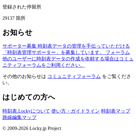
登録された停留所
29137
箇所
お知らせ
サポーター募集
時刻表データの管理を手伝っていただける
「時刻表管理サポーター」を募集しています。
フォーラム
他のユーザーに時刻表データの作成を依頼する場合はコミュ
ニティフォーラムをご利用ください。
その他のお知らせは
コミュニティフォーラム
をご覧くださ
い。
はじめての方へ
時刻表.Lockyについて
使い方・ガイドライン
時刻表マップ
路線編集マップ
© 2009-2026 Locky.jp Project