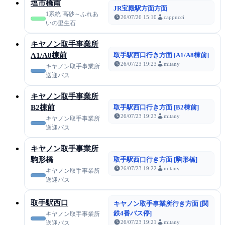
塩市橋南
JR宝殿駅方面方面
1系統 高砂～ふれあ
26/07/26 15:10
cappucci
いの里生石
キヤノン取手事業所
A1/A8棟前
取手駅西口行き方面 [A1/A8棟前]
26/07/23 19:23
mitany
キヤノン取手事業所
送迎バス
キヤノン取手事業所
B2棟前
取手駅西口行き方面 [B2棟前]
26/07/23 19:23
mitany
キヤノン取手事業所
送迎バス
キヤノン取手事業所
駒形橋
取手駅西口行き方面 [駒形橋]
26/07/23 19:22
mitany
キヤノン取手事業所
送迎バス
取手駅西口
キヤノン取手事業所行き方面 [関
鉄4番バス停]
キヤノン取手事業所
26/07/23 19:21
mitany
送迎バス