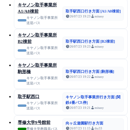
キヤノン取手事業所
A1/A8棟前
取手駅西口行き方面 [A1/A8棟前]
26/07/23 19:23
mitany
キヤノン取手事業所
送迎バス
キヤノン取手事業所
B2棟前
取手駅西口行き方面 [B2棟前]
26/07/23 19:23
mitany
キヤノン取手事業所
送迎バス
キヤノン取手事業所
駒形橋
取手駅西口行き方面 [駒形橋]
26/07/23 19:22
mitany
キヤノン取手事業所
送迎バス
取手駅西口
キヤノン取手事業所行き方面 [関
鉄4番バス停]
キヤノン取手事業所
26/07/23 19:21
mitany
送迎バス
専修大学9号館前
向ヶ丘遊園駅行き方面
26/07/23 11:15
thz33
専修大学教職員バス