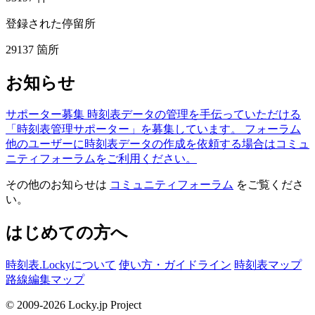
登録された停留所
29137
箇所
お知らせ
サポーター募集
時刻表データの管理を手伝っていただける
「時刻表管理サポーター」を募集しています。
フォーラム
他のユーザーに時刻表データの作成を依頼する場合はコミュ
ニティフォーラムをご利用ください。
その他のお知らせは
コミュニティフォーラム
をご覧くださ
い。
はじめての方へ
時刻表.Lockyについて
使い方・ガイドライン
時刻表マップ
路線編集マップ
© 2009-2026 Locky.jp Project