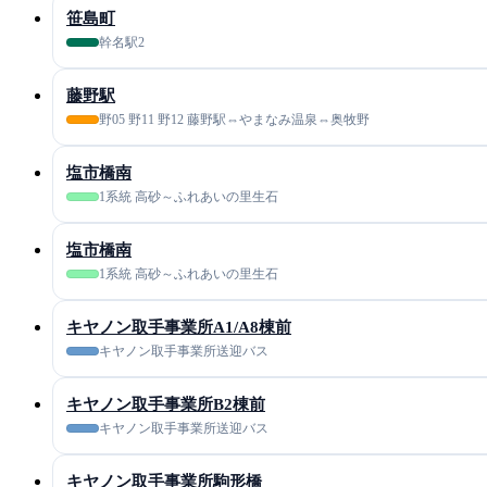
笹島町
幹名駅2
藤野駅
野05 野11 野12 藤野駅⇔やまなみ温泉⇔奥牧野
塩市橋南
1系統 高砂～ふれあいの里生石
塩市橋南
1系統 高砂～ふれあいの里生石
キヤノン取手事業所A1/A8棟前
キヤノン取手事業所送迎バス
キヤノン取手事業所B2棟前
キヤノン取手事業所送迎バス
キヤノン取手事業所駒形橋