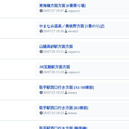
東海橋方面方面 [6番乗り場]
26/07/27 19:47
cappucci
やまなみ温泉／奥牧野方面 [1番のりば]
26/07/27 19:30
eboshi2
山陽高砂駅方面方面
26/07/26 15:11
cappucci
JR宝殿駅方面方面
26/07/26 15:10
cappucci
取手駅西口行き方面 [A1/A8棟前]
26/07/23 19:23
mitany
取手駅西口行き方面 [B2棟前]
26/07/23 19:23
mitany
取手駅西口行き方面 [駒形橋]