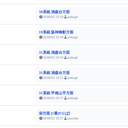
38系統 渦森台方面
26/08/03 23:18
jettleigh
19系統 阪神御影方面
26/08/03 20:39
jettleigh
31系統 渦森台方面
26/08/03 20:03
jettleigh
31系統 渦森台方面
26/08/03 19:51
jettleigh
31系統 甲南山手方面
26/08/03 19:37
jettleigh
栄方面 [1番のりば]
26/08/02 19:37
junichih