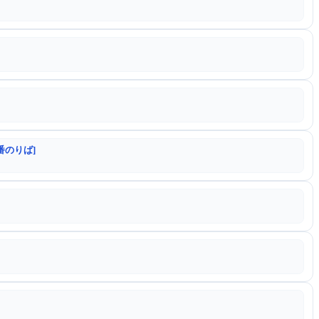
番のりば]