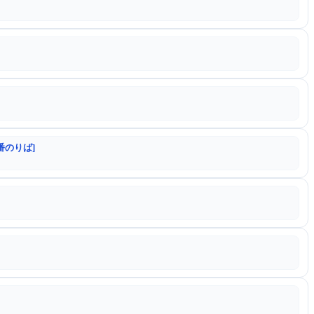
番のりば]