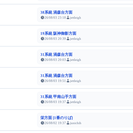
38系統 渦森台方面
26/08/03 23:18
jettleigh
19系統 阪神御影方面
26/08/03 20:39
jettleigh
31系統 渦森台方面
26/08/03 20:03
jettleigh
31系統 渦森台方面
26/08/03 19:51
jettleigh
31系統 甲南山手方面
26/08/03 19:37
jettleigh
栄方面 [1番のりば]
26/08/02 19:37
junichih