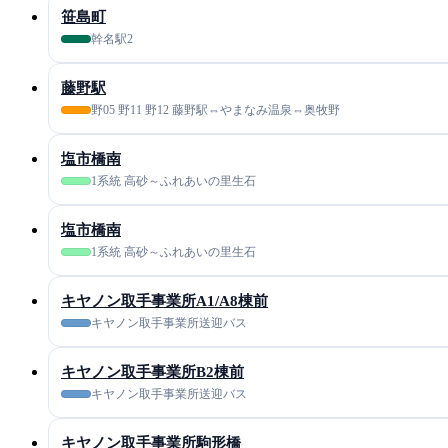
笹島町
幹名駅2
藤野駅
野05 野11 野12 藤野駅⇔やまなみ温泉⇔奥牧野
塩市橋南
1系統 高砂～ふれあいの里生石
塩市橋南
1系統 高砂～ふれあいの里生石
キヤノン取手事業所A1/A8棟前
キヤノン取手事業所送迎バス
キヤノン取手事業所B2棟前
キヤノン取手事業所送迎バス
キヤノン取手事業所駒形橋