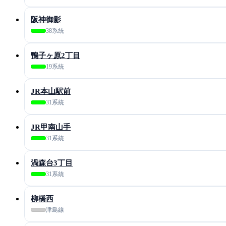
阪神御影
38系統
鴨子ヶ原2丁目
19系統
JR本山駅前
31系統
JR甲南山手
31系統
渦森台3丁目
31系統
柳橋西
津島線