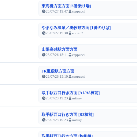
東海橋方面方面 [6番乗り場]
26/07/27 19:47
cappucci
やまなみ温泉／奥牧野方面 [1番のりば]
26/07/27 19:30
eboshi2
山陽高砂駅方面方面
26/07/26 15:11
cappucci
JR宝殿駅方面方面
26/07/26 15:10
cappucci
取手駅西口行き方面 [A1/A8棟前]
26/07/23 19:23
mitany
取手駅西口行き方面 [B2棟前]
26/07/23 19:23
mitany
取手駅西口行き方面 [駒形橋]