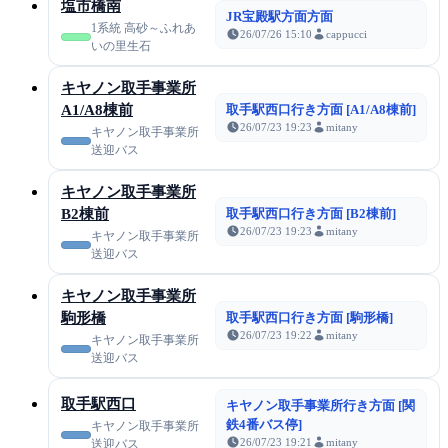
塩市橋南
JR宝殿駅方面方面
1系統 高砂～ふれあ
26/07/26 15:10
cappucci
いの里生石
キヤノン取手事業所
A1/A8棟前
取手駅西口行き方面 [A1/A8棟前]
26/07/23 19:23
mitany
キヤノン取手事業所
送迎バス
キヤノン取手事業所
B2棟前
取手駅西口行き方面 [B2棟前]
26/07/23 19:23
mitany
キヤノン取手事業所
送迎バス
キヤノン取手事業所
駒形橋
取手駅西口行き方面 [駒形橋]
26/07/23 19:22
mitany
キヤノン取手事業所
送迎バス
取手駅西口
キヤノン取手事業所行き方面 [関
鉄4番バス停]
キヤノン取手事業所
26/07/23 19:21
mitany
送迎バス