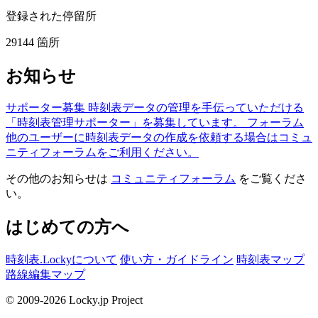
登録された停留所
29144
箇所
お知らせ
サポーター募集
時刻表データの管理を手伝っていただける
「時刻表管理サポーター」を募集しています。
フォーラム
他のユーザーに時刻表データの作成を依頼する場合はコミュ
ニティフォーラムをご利用ください。
その他のお知らせは
コミュニティフォーラム
をご覧くださ
い。
はじめての方へ
時刻表.Lockyについて
使い方・ガイドライン
時刻表マップ
路線編集マップ
© 2009-2026 Locky.jp Project