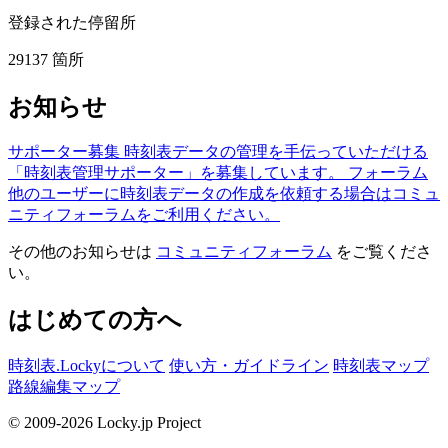
登録された停留所
29137
箇所
お知らせ
サポーター募集
時刻表データの管理を手伝っていただける
「時刻表管理サポーター」を募集しています。
フォーラム
他のユーザーに時刻表データの作成を依頼する場合はコミュ
ニティフォーラムをご利用ください。
その他のお知らせは
コミュニティフォーラム
をご覧くださ
い。
はじめての方へ
時刻表.Lockyについて
使い方・ガイドライン
時刻表マップ
路線編集マップ
© 2009-2026 Locky.jp Project