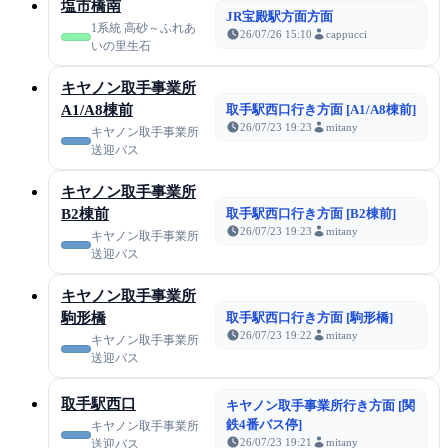
塩市橋南
JR宝殿駅方面方面
1系統 高砂～ふれあ
26/07/26 15:10
cappucci
いの里生石
キヤノン取手事業所
A1/A8棟前
取手駅西口行き方面 [A1/A8棟前]
26/07/23 19:23
mitany
キヤノン取手事業所
送迎バス
キヤノン取手事業所
B2棟前
取手駅西口行き方面 [B2棟前]
26/07/23 19:23
mitany
キヤノン取手事業所
送迎バス
キヤノン取手事業所
駒形橋
取手駅西口行き方面 [駒形橋]
26/07/23 19:22
mitany
キヤノン取手事業所
送迎バス
取手駅西口
キヤノン取手事業所行き方面 [関
鉄4番バス停]
キヤノン取手事業所
26/07/23 19:21
mitany
送迎バス