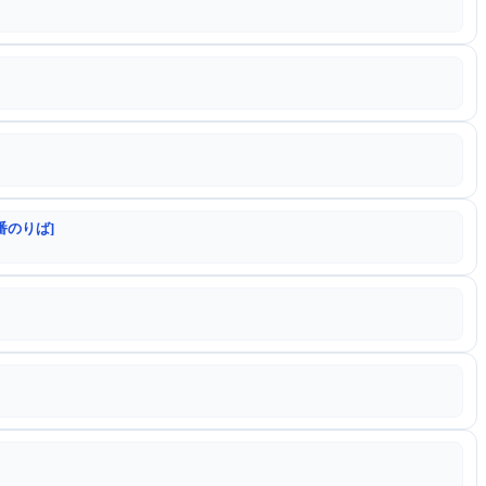
番のりば]