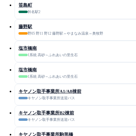
笹島町
幹名駅2
藤野駅
野05 野11 野12 藤野駅⇔やまなみ温泉⇔奥牧野
塩市橋南
1系統 高砂～ふれあいの里生石
塩市橋南
1系統 高砂～ふれあいの里生石
キヤノン取手事業所A1/A8棟前
キヤノン取手事業所送迎バス
キヤノン取手事業所B2棟前
キヤノン取手事業所送迎バス
キヤノン取手事業所駒形橋