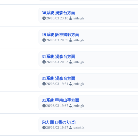
38系統 渦森台方面
26/08/03 23:18
jettleigh
19系統 阪神御影方面
26/08/03 20:39
jettleigh
31系統 渦森台方面
26/08/03 20:03
jettleigh
31系統 渦森台方面
26/08/03 19:51
jettleigh
31系統 甲南山手方面
26/08/03 19:37
jettleigh
栄方面 [1番のりば]
26/08/02 19:37
junichih