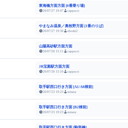
東海橋方面方面 [6番乗り場]
26/07/27 19:47
cappucci
やまなみ温泉／奥牧野方面 [1番のりば]
26/07/27 19:30
eboshi2
山陽高砂駅方面方面
26/07/26 15:11
cappucci
JR宝殿駅方面方面
26/07/26 15:10
cappucci
取手駅西口行き方面 [A1/A8棟前]
26/07/23 19:23
mitany
取手駅西口行き方面 [B2棟前]
26/07/23 19:23
mitany
取手駅西口行き方面 [駒形橋]