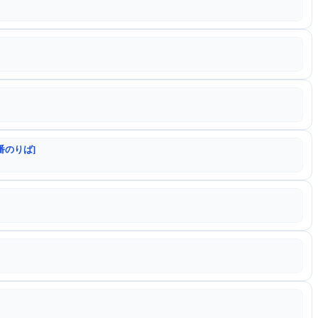
番のりば]