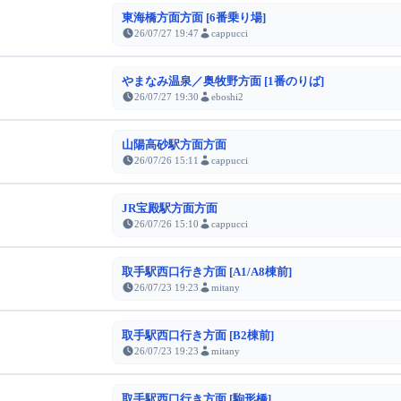
東海橋方面方面 [6番乗り場]
26/07/27 19:47
cappucci
やまなみ温泉／奥牧野方面 [1番のりば]
26/07/27 19:30
eboshi2
山陽高砂駅方面方面
26/07/26 15:11
cappucci
JR宝殿駅方面方面
26/07/26 15:10
cappucci
取手駅西口行き方面 [A1/A8棟前]
26/07/23 19:23
mitany
取手駅西口行き方面 [B2棟前]
26/07/23 19:23
mitany
取手駅西口行き方面 [駒形橋]