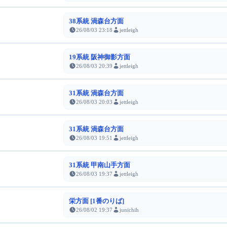
38系統 渦森台方面
26/08/03 23:18
jettleigh
19系統 阪神御影方面
26/08/03 20:39
jettleigh
31系統 渦森台方面
26/08/03 20:03
jettleigh
31系統 渦森台方面
26/08/03 19:51
jettleigh
31系統 甲南山手方面
26/08/03 19:37
jettleigh
栄方面 [1番のりば]
26/08/02 19:37
junichih