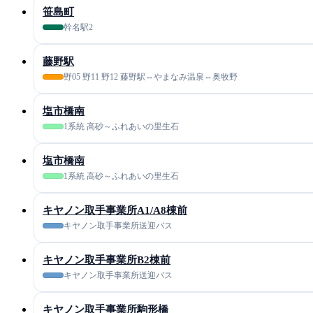
笹島町
幹名駅2
藤野駅
野05 野11 野12 藤野駅⇔やまなみ温泉⇔奥牧野
塩市橋南
1系統 高砂～ふれあいの里生石
塩市橋南
1系統 高砂～ふれあいの里生石
キヤノン取手事業所A1/A8棟前
キヤノン取手事業所送迎バス
キヤノン取手事業所B2棟前
キヤノン取手事業所送迎バス
キヤノン取手事業所駒形橋