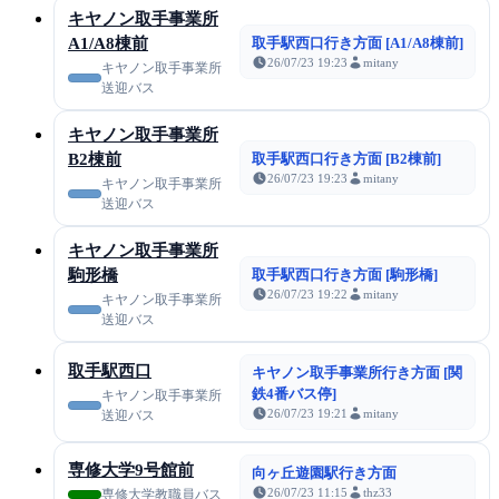
キヤノン取手事業所
A1/A8棟前
取手駅西口行き方面 [A1/A8棟前]
26/07/23 19:23
mitany
キヤノン取手事業所
送迎バス
キヤノン取手事業所
B2棟前
取手駅西口行き方面 [B2棟前]
26/07/23 19:23
mitany
キヤノン取手事業所
送迎バス
キヤノン取手事業所
駒形橋
取手駅西口行き方面 [駒形橋]
26/07/23 19:22
mitany
キヤノン取手事業所
送迎バス
取手駅西口
キヤノン取手事業所行き方面 [関
鉄4番バス停]
キヤノン取手事業所
26/07/23 19:21
mitany
送迎バス
専修大学9号館前
向ヶ丘遊園駅行き方面
26/07/23 11:15
thz33
専修大学教職員バス