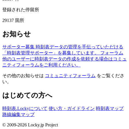
登録された停留所
29137
箇所
お知らせ
サポーター募集
時刻表データの管理を手伝っていただける
「時刻表管理サポーター」を募集しています。
フォーラム
他のユーザーに時刻表データの作成を依頼する場合はコミュ
ニティフォーラムをご利用ください。
その他のお知らせは
コミュニティフォーラム
をご覧くださ
い。
はじめての方へ
時刻表.Lockyについて
使い方・ガイドライン
時刻表マップ
路線編集マップ
© 2009-2026 Locky.jp Project