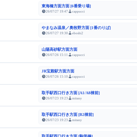
東海橋方面方面 [6番乗り場]
26/07/27 19:47
cappucci
やまなみ温泉／奥牧野方面 [1番のりば]
26/07/27 19:30
eboshi2
山陽高砂駅方面方面
26/07/26 15:11
cappucci
JR宝殿駅方面方面
26/07/26 15:10
cappucci
取手駅西口行き方面 [A1/A8棟前]
26/07/23 19:23
mitany
取手駅西口行き方面 [B2棟前]
26/07/23 19:23
mitany
取手駅西口行き方面 [駒形橋]