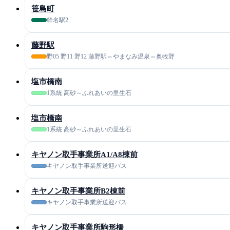
笹島町
幹名駅2
藤野駅
野05 野11 野12 藤野駅⇔やまなみ温泉⇔奥牧野
塩市橋南
1系統 高砂～ふれあいの里生石
塩市橋南
1系統 高砂～ふれあいの里生石
キヤノン取手事業所A1/A8棟前
キヤノン取手事業所送迎バス
キヤノン取手事業所B2棟前
キヤノン取手事業所送迎バス
キヤノン取手事業所駒形橋