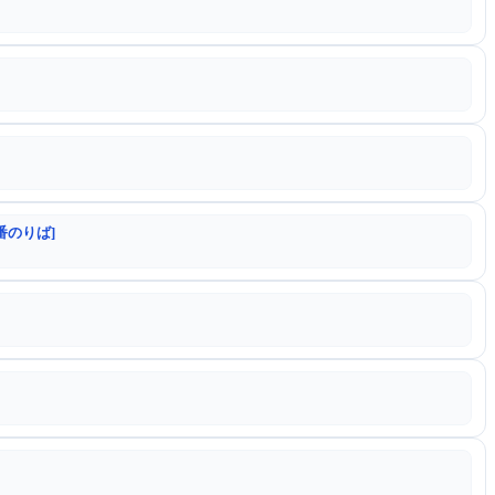
番のりば]