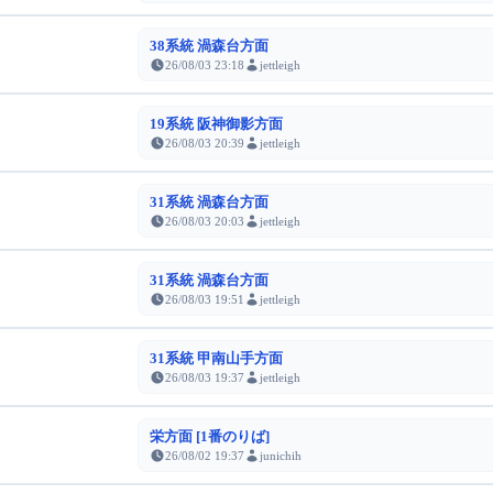
38系統 渦森台方面
26/08/03 23:18
jettleigh
19系統 阪神御影方面
26/08/03 20:39
jettleigh
31系統 渦森台方面
26/08/03 20:03
jettleigh
31系統 渦森台方面
26/08/03 19:51
jettleigh
31系統 甲南山手方面
26/08/03 19:37
jettleigh
栄方面 [1番のりば]
26/08/02 19:37
junichih